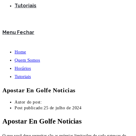
Tutoriais
Menu
Fechar
Home
Quem Somos
Horários
Tutoriais
Apostar En Golfe Noticias
Autor do post:
Post publicado:
25 de julho de 2024
Apostar En Golfe Noticias
O que você deve respeitar são as próprias limitações de cada gateway de