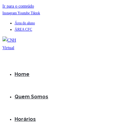
Ir para o conteúdo
Instagram
Youtube
Tiktok
Área do aluno
ÁREA CFC
Home
Quem Somos
Horários