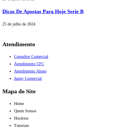
Dicas De Apostas Para Hoje Serie B
25 de julho de 2024
Atendimento
Consultor Comercial
Atendimento CFC
Atendimento Aluno
Junny Comercial
Mapa do Site
Home
Quem Somos
Horários
Tutoriais