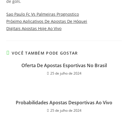
de gols.
Sao Paulo Fc Vs Palmeiras Prognostico
Próximo Aplicativos De Apostas De Hóquei
Digitais Apostas Hoje Ao Vivo
VOCÊ TAMBÉM PODE GOSTAR
Oferta De Apostas Esportivas No Brasil
25 de julho de 2024
Probabilidades Apostas Desportivas Ao Vivo
25 de julho de 2024