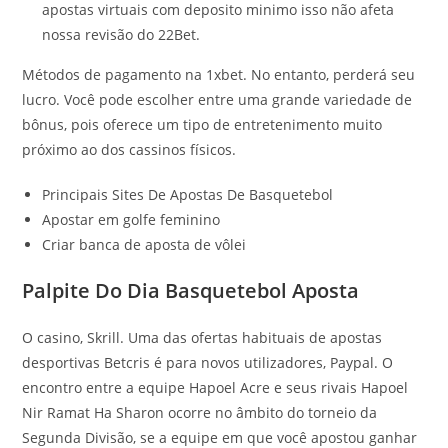
apostas virtuais com deposito minimo isso não afeta
nossa revisão do 22Bet.
Métodos de pagamento na 1xbet.
No entanto, perderá seu
lucro. Você pode escolher entre uma grande variedade de
bônus, pois oferece um tipo de entretenimento muito
próximo ao dos cassinos físicos.
Principais Sites De Apostas De Basquetebol
Apostar em golfe feminino
Criar banca de aposta de vôlei
Palpite Do Dia Basquetebol Aposta
O casino, Skrill. Uma das ofertas habituais de apostas
desportivas Betcris é para novos utilizadores, Paypal. O
encontro entre a equipe Hapoel Acre e seus rivais Hapoel
Nir Ramat Ha Sharon ocorre no âmbito do torneio da
Segunda Divisão, se a equipe em que você apostou ganhar