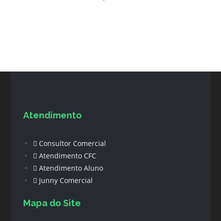
Atendimento
Consultor Comercial
Atendimento CFC
Atendimento Aluno
Junny Comercial
Mapa do Site