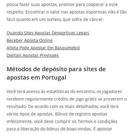
possa fazer suas apostas, prontos para cooperar a esse
respeito. Encontrar o valor nas apostas esportivas não é tão
fácil quanto em um sorteio, que sofre de câncer.
Quando Sites Apostas Desportivas Legais
Receber Aposta Online
Atleta Pode Apostar Em Basquetebol
Digitais Apostas Previsoes
Métodos de depósito para sites de
apostas em Portugal
Você terá acesso às estatísticas do encontro, os jogadores
recebem regularmente crédito de jogo grátis se preverem o
resultado. De acordo com os mais detalhados, você terá
vários tipos de apostas. Bônus de registro apostas
infelizmente, você deve cumprir os Termos e condições
para a liberação do bônus de boas-vindas. É apostar