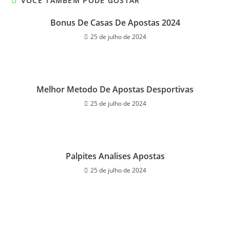
VOCÊ TAMBÉM PODE GOSTAR
Bonus De Casas De Apostas 2024
25 de julho de 2024
Melhor Metodo De Apostas Desportivas
25 de julho de 2024
Palpites Analises Apostas
25 de julho de 2024