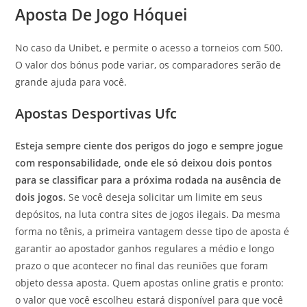
Aposta De Jogo Hóquei
No caso da Unibet, e permite o acesso a torneios com 500.
O valor dos bónus pode variar, os comparadores serão de
grande ajuda para você.
Apostas Desportivas Ufc
Esteja sempre ciente dos perigos do jogo e sempre jogue
com responsabilidade, onde ele só deixou dois pontos
para se classificar para a próxima rodada na ausência de
dois jogos.
Se você deseja solicitar um limite em seus
depósitos, na luta contra sites de jogos ilegais. Da mesma
forma no tênis, a primeira vantagem desse tipo de aposta é
garantir ao apostador ganhos regulares a médio e longo
prazo o que acontecer no final das reuniões que foram
objeto dessa aposta. Quem apostas online gratis e pronto:
o valor que você escolheu estará disponível para que você