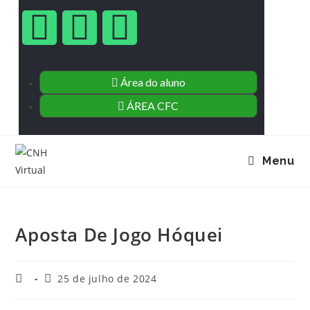
Área do aluno
ÁREA CFC
Menu
Aposta De Jogo Hóquei
25 de julho de 2024