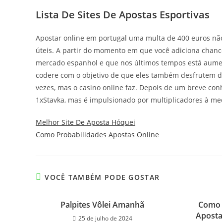
Lista De Sites De Apostas Esportivas
Apostar online em portugal uma multa de 400 euros não 
úteis. A partir do momento em que você adiciona chanc
mercado espanhol e que nos últimos tempos está aume
codere com o objetivo de que eles também desfrutem de
vezes, mas o casino online faz. Depois de um breve con
1xStavka, mas é impulsionado por multiplicadores à me
Melhor Site De Aposta Hóquei
Como Probabilidades Apostas Online
VOCÊ TAMBÉM PODE GOSTAR
Palpites Vôlei Amanhã
Como 
Apost
25 de julho de 2024