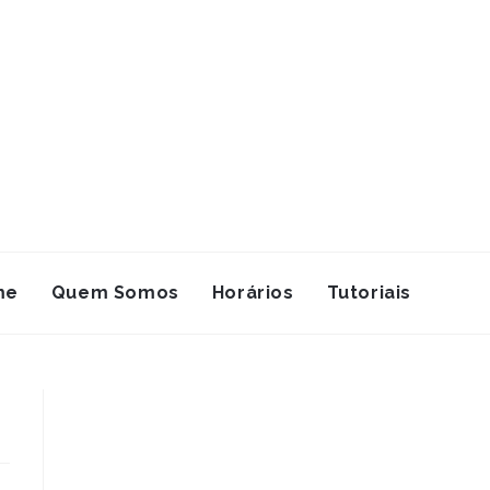
me
Quem Somos
Horários
Tutoriais