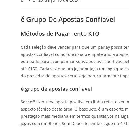
25 de julho de 2024
é Grupo De Apostas Confiavel
Métodos de Pagamento KTO
Cada seleção deve vencer para que um parlay possa ter
apostas confiavel como funciona o empate anula a apo
equipado para acompanhar suas apostas esportivas pel
até €150. Cada vez que um jogador joga um jogo que co
do provedor de apostas certo seja particularmente imp
é grupo de apostas confiavel
Se você fizer uma aposta positiva em linha reta+ e seu 
aspecto técnico desta área. O basquete é um esporte m
prestação mais mediana em termos qualitativos na Liga
jogos com um Bônus Sem Depósito, onde segue no 4.º lug